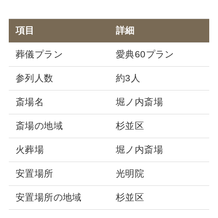
項目
詳細
葬儀プラン
愛典60プラン
参列人数
約3人
斎場名
堀ノ内斎場
斎場の地域
杉並区
火葬場
堀ノ内斎場
安置場所
光明院
安置場所の地域
杉並区