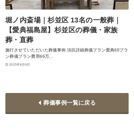
堀ノ内斎場｜杉並区 13名の一般葬｜
【愛典福島屋】杉並区の葬儀・家族
葬・直葬
施行させていただいた葬儀事例 項目詳細葬儀プラン愛典60プラ
ン葬儀プラン費用66万...
2025年8月6日
葬儀事例一覧に戻る