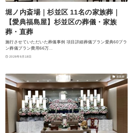
堀ノ内斎場｜杉並区 11名の家族葬｜
【愛典福島屋】杉並区の葬儀・家族
葬・直葬
施行させていただいた葬儀事例 項目詳細葬儀プラン愛典60プラ
ン葬儀プラン費用66万...
2026年6月18日
家族葬