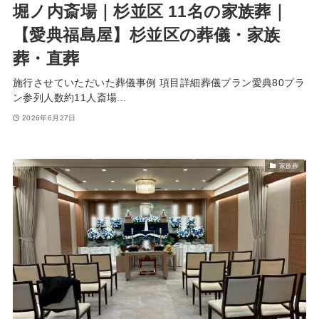
堀ノ内斎場｜杉並区 11名の家族葬｜
【愛典福島屋】杉並区の葬儀・家族
葬・直葬
施行させていただいた葬儀事例 項目詳細葬儀プラン愛典80プラ
ン参列人数約11人斎場...
2026年6月27日
家族葬