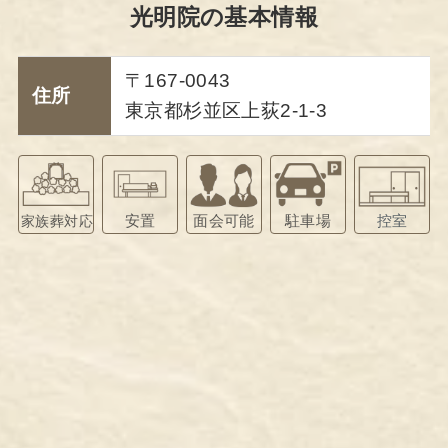
光明院の基本情報
〒167-0043
住所
東京都杉並区上荻2-1-3
安置
面会可能
駐車場
控室
家族葬対応