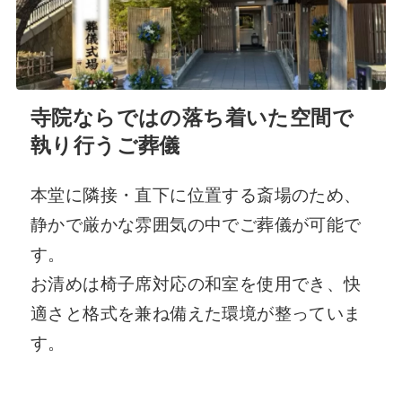
寺院ならではの落ち着いた空間で
執り行うご葬儀
本堂に隣接・直下に位置する斎場のため、
静かで厳かな雰囲気の中でご葬儀が可能で
す。
お清めは椅子席対応の和室を使用でき、快
適さと格式を兼ね備えた環境が整っていま
す。